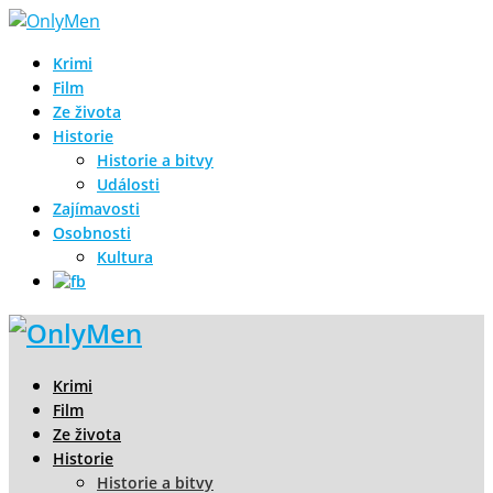
Krimi
Film
Ze života
Historie
Historie a bitvy
Události
Zajímavosti
Osobnosti
Kultura
Krimi
Film
Ze života
Historie
Historie a bitvy