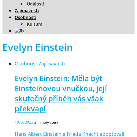
Události
Zajímavosti
Osobnosti
Kultura
Evelyn Einstein
Osobnosti
Zajímavosti
Evelyn Einstein: Měla být
Einsteinovou vnučkou, její
skutečný příběh vás však
překvapí
10. 5. 2022
2
minuty čtení
Hans Albert Einstein a Frieda Knecht adoptovali