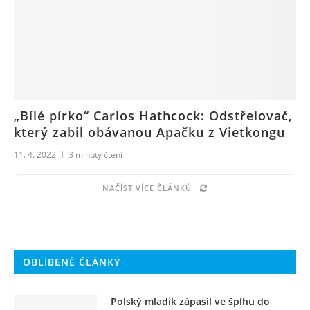
„Bílé pírko“ Carlos Hathcock: Odstřelovač,
který zabil obávanou Apačku z Vietkongu
11. 4. 2022
3
minuty čtení
NAČÍST VÍCE ČLÁNKŮ
OBLÍBENÉ ČLÁNKY
Polský mladík zápasil ve šplhu do