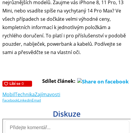
nejrůznějších modelů. Zaujme vás iPhone 8, 11 Pro, 13
Mini, nebo vsadíte spíše na vychytaný 14 Pro Max? Ve
všech případech se dočkáte velmi výhodné ceny,
kompletních informací k jednotlivým položkám a
rychlého doručení. To platí i pro příslušenství v podobě
pouzder, nabíječek, powerbank a kabelů. Podívejte se
sami a přesvědčte se na vlastní oči.
Sdílet článek:
Mobil
Technika
Zajímavosti
Facebook
Linkedin
Email
Diskuze