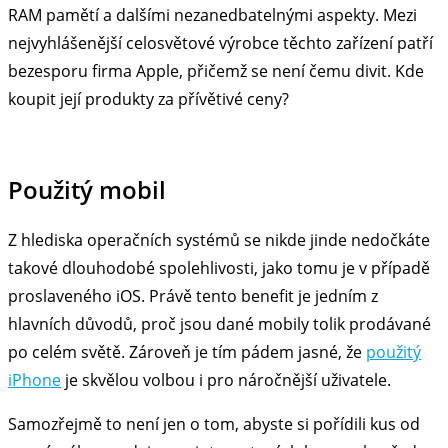
RAM pamětí a dalšími nezanedbatelnými aspekty. Mezi
nejvyhlášenější celosvětové výrobce těchto zařízení patří
bezesporu firma Apple, přičemž se není čemu divit. Kde
koupit její produkty za přívětivé ceny?
Použitý mobil
Z hlediska operačních systémů se nikde jinde nedočkáte
takové dlouhodobé spolehlivosti, jako tomu je v případě
proslaveného iOS. Právě tento benefit je jedním z
hlavních důvodů, proč jsou dané mobily tolik prodávané
po celém světě. Zároveň je tím pádem jasné, že
použitý
iPhone
je skvělou volbou i pro náročnější uživatele.
Samozřejmě to není jen o tom, abyste si pořídili kus od