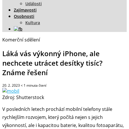
Události
Zajímavosti
Osobnosti
Kultura
Komerční sdělení
Láká vás výkonný iPhone, ale
nechcete utrácet desítky tisíc?
Známe řešení
20. 2. 2023
< 1
minuta čtení
Zdroj: Shutterstock
V posledních letech prochází mobilní telefony stále
rychlejším rozvojem, který počítá nejen s jejich
výkonností, ale i kapacitou baterie, kvalitou fotoaparátu,