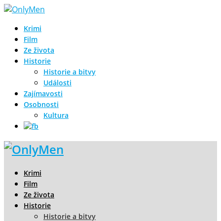
Krimi
Film
Ze života
Historie
Historie a bitvy
Události
Zajímavosti
Osobnosti
Kultura
Krimi
Film
Ze života
Historie
Historie a bitvy