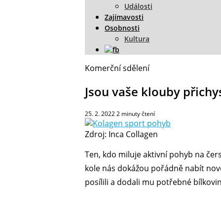
Události
Zajímavosti
Osobnosti
Kultura
Komerční sdělení
Jsou vaše klouby přichy
25. 2. 2022
2
minuty čtení
Zdroj: Inca Collagen
Ten, kdo miluje aktivní pohyb na čers
kole nás dokážou pořádně nabít novou 
posílili a dodali mu potřebné bílkovi