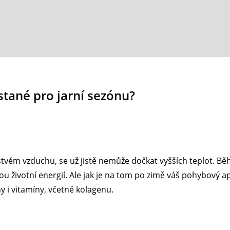
stané pro jarní sezónu?
tvém vzduchu, se už jistě nemůže dočkat vyšších teplot. Běh,
životní energií. Ale jak je na tom po zimě váš pohybový apar
ny i vitamíny, včetně kolagenu.