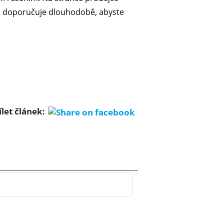
 se doporučuje dlouhodobě, abyste
ílet článek: