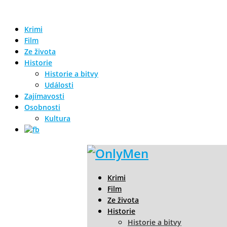
Krimi
Film
Ze života
Historie
Historie a bitvy
Události
Zajímavosti
Osobnosti
Kultura
Krimi
Film
Ze života
Historie
Historie a bitvy