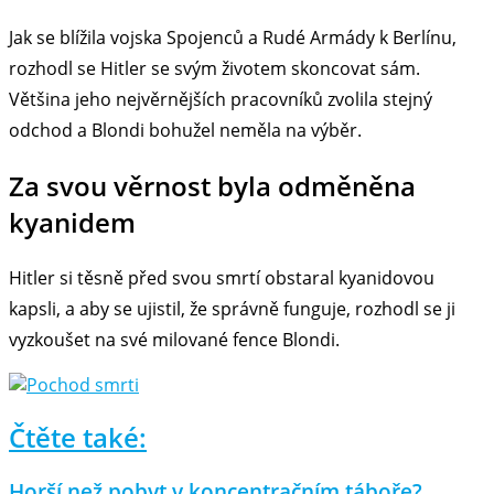
Jak se blížila vojska Spojenců a Rudé Armády k Berlínu,
rozhodl se Hitler se svým životem skoncovat sám.
Většina jeho nejvěrnějších pracovníků zvolila stejný
odchod a Blondi bohužel neměla na výběr.
Za svou věrnost byla odměněna
kyanidem
Hitler si těsně před svou smrtí obstaral kyanidovou
kapsli, a aby se ujistil, že správně funguje, rozhodl se ji
vyzkoušet na své milované fence Blondi.
Čtěte také:
Horší než pobyt v koncentračním táboře?