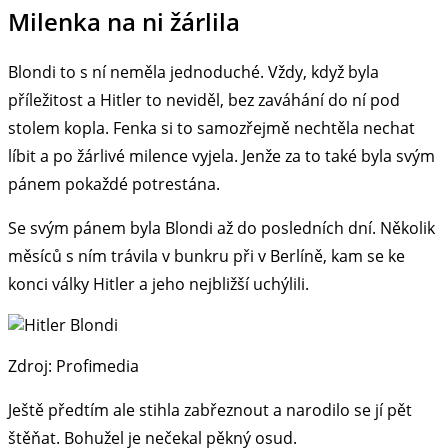
Milenka na ni žárlila
Blondi to s ní neměla jednoduché. Vždy, když byla
příležitost a Hitler to neviděl, bez zaváhání do ní pod
stolem kopla. Fenka si to samozřejmě nechtěla nechat
líbit a po žárlivé milence vyjela. Jenže za to také byla svým
pánem pokaždé potrestána.
Se svým pánem byla Blondi až do posledních dní. Několik
měsíců s ním trávila v bunkru při v Berlíně, kam se ke
konci války Hitler a jeho nejbližší uchýlili.
Zdroj: Profimedia
Ještě předtím ale stihla zabřeznout a narodilo se jí pět
štěňat. Bohužel je nečekal pěkný osud.