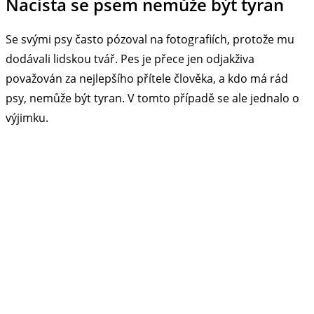
Nacista se psem nemůže být tyran
Se svými psy často pózoval na fotografiích, protože mu
dodávali lidskou tvář. Pes je přece jen odjakživa
považován za nejlepšího přítele člověka, a kdo má rád
psy, nemůže být tyran. V tomto případě se ale jednalo o
výjimku.