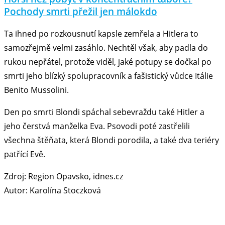
Pochody smrti přežil jen málokdo
Ta ihned po rozkousnutí kapsle zemřela a Hitlera to
samozřejmě velmi zasáhlo. Nechtěl však, aby padla do
rukou nepřátel, protože viděl, jaké potupy se dočkal po
smrti jeho blízký spolupracovník a fašistický vůdce Itálie
Benito Mussolini.
Den po smrti Blondi spáchal sebevraždu také Hitler a
jeho čerstvá manželka Eva. Psovodi poté zastřelili
všechna štěňata, která Blondi porodila, a také dva teriéry
patřící Evě.
Zdroj: Region Opavsko, idnes.cz
Autor: Karolína Stoczková