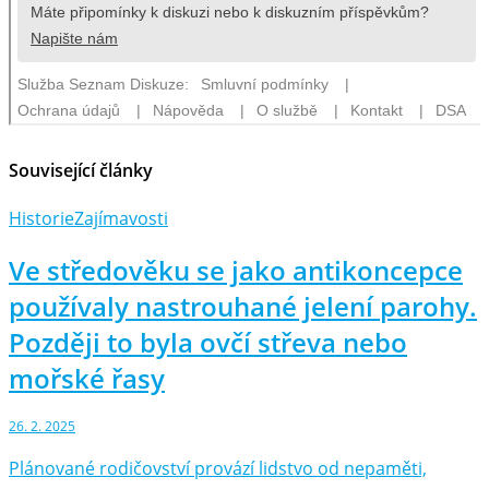
Související články
Historie
Zajímavosti
Ve středověku se jako antikoncepce
používaly nastrouhané jelení parohy.
Později to byla ovčí střeva nebo
mořské řasy
26. 2. 2025
Plánované rodičovství provází lidstvo od nepaměti,