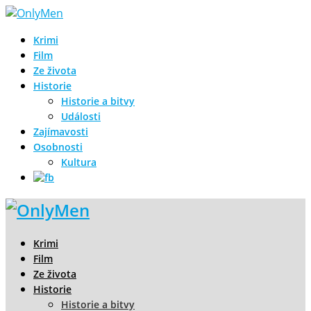
Krimi
Film
Ze života
Historie
Historie a bitvy
Události
Zajímavosti
Osobnosti
Kultura
Krimi
Film
Ze života
Historie
Historie a bitvy