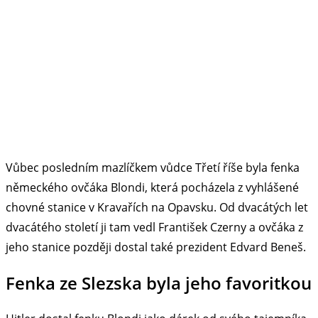
Vůbec posledním mazlíčkem vůdce Třetí říše byla fenka
německého ovčáka Blondi, která pocházela z vyhlášené
chovné stanice v Kravařích na Opavsku. Od dvacátých let
dvacátého století ji tam vedl František Czerny a ovčáka z
jeho stanice později dostal také prezident Edvard Beneš.
Fenka ze Slezska byla jeho favoritkou