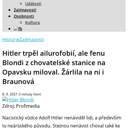
Události
Zajímavosti
Osobnosti
Kultura
Historie
Zajímavosti
Hitler trpěl ailurofobií, ale fenu
Blondi z chovatelské stanice na
Opavsku miloval. Žárlila na ni i
Braunová
8. 9. 2021
3
minuty čtení
Zdroj: Profimedia
Nacistický vůdce Adolf Hitler nenáviděl lidi, a především
ty neárijského původu. Stejnou nenávist choval také ke