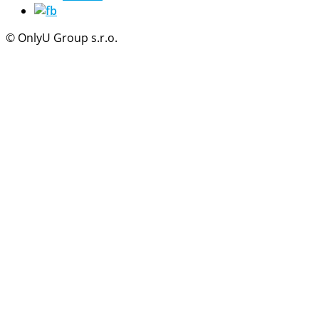
© OnlyU Group s.r.o.