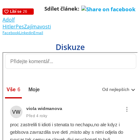
Sdílet článek:
Adolf
Hitler
Pes
Zajímavosti
Facebook
Linkedin
Email
Diskuze