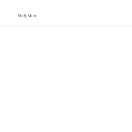
OnlyMen